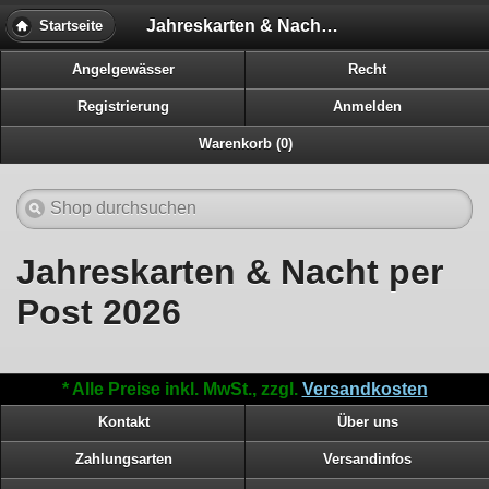
Jahreskarten & Nacht per Post 2026
Startseite
Angelgewässer
Recht
Registrierung
Anmelden
Warenkorb (0)
Jahreskarten & Nacht per
Post 2026
* Alle Preise inkl. MwSt., zzgl.
Versandkosten
Kontakt
Über uns
Zahlungsarten
Versandinfos